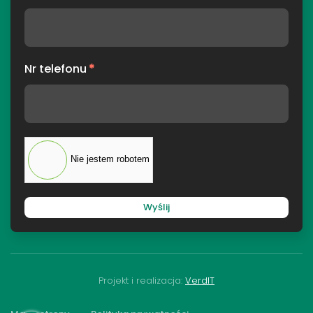
Nr telefonu
*
Nie jestem robotem
Wyślij
Projekt i realizacja:
VerdIT