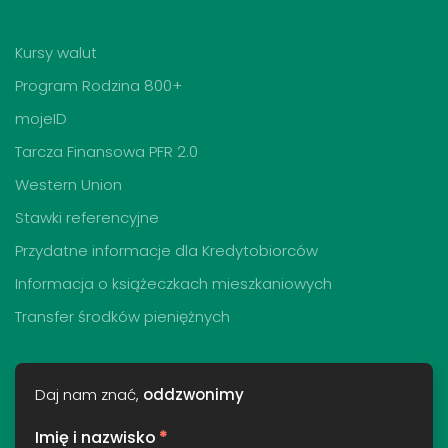
Kursy walut
Program Rodzina 800+
mojeID
Tarcza Finansowa PFR 2.0
Western Union
Stawki referencyjne
Przydatne informacje dla Kredytobiorców
Informacja o książeczkach mieszkaniowych
Transfer środków pieniężnych
Daj nam znać,
oddzwonimy
Imię i nazwisko
*