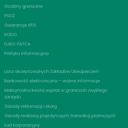
Godziny graniczne
PSD2
Gwarancje KFG
RODO
EURO-FATCA
Polityka informacyjna
Lista akceptowanych Zakładów Ubezpieczeń
Bankowość elektroniczna – ważne informacje
Maksymalna kwota wypłat w granicach zwykłego
zarządu
Zasady reklamacji i skarg
Zasady realizacji pojedynczych transakcji płatniczych
Ład korporacyjny