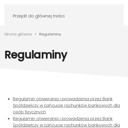
Przejdź do głównej treści
Strona główna
Regulaminy
Regulaminy
Regulamin otwierania i prowadzenia przez Bank
Spółdzielczy w Łańcucie rachunków bankowych dla
osób fizycznych
Regulamin otwierania i prowadzenia przez Bank
Spółdzielczy w Łańcucie rachunków bankowych dla