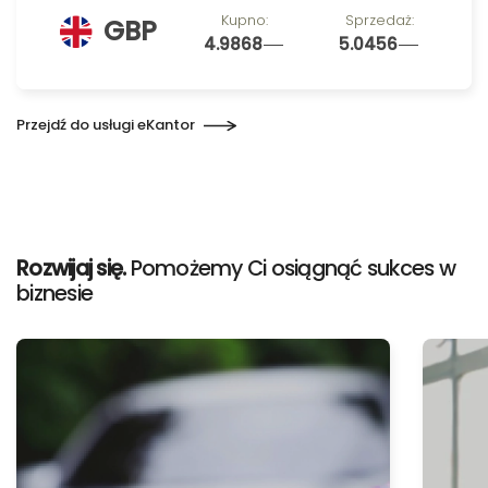
Kupno:
Sprzedaż:
GBP
4.9868
5.0456
Przejdź do usługi eKantor
Rozwijaj się.
Pomożemy Ci osiągnąć sukces w
biznesie