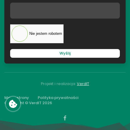
Nie jestem robotem
Wyślij
Projekt i realizacja:
VerdIT
Mapa strony
Polityka prywatności
Copyright © VerdIT
2026