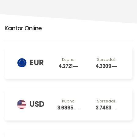
Kantor Online
Kupno:
Sprzedaż:
EUR
4.2721
4.3209
Kupno:
Sprzedaż:
USD
3.6895
3.7483