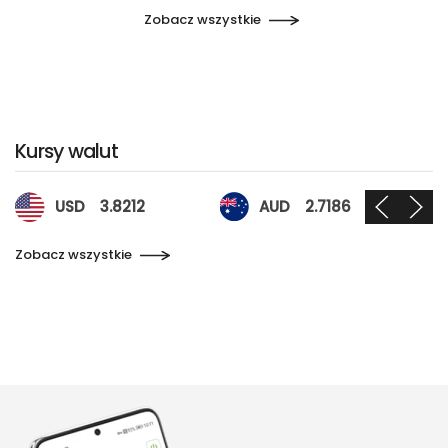
Zobacz wszystkie
Kursy walut
Kursy walut
USD
3.8212
AUD
2.7186
Zobacz wszystkie