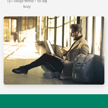
Ty i Twoja firma - to się
liczy