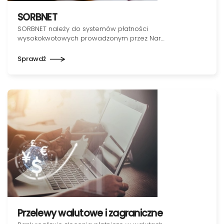
SORBNET
SORBNET należy do systemów płatności
wysokokwotowych prowadzonym przez Nar…
Sprawdź
Przelewy walutowe i zagraniczne