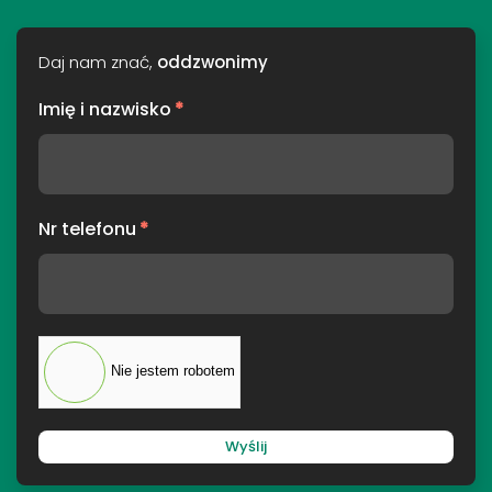
Daj nam znać,
oddzwonimy
Imię i nazwisko
*
Nr telefonu
*
Nie jestem robotem
Wyślij