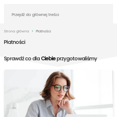
Przejdź do głównej treści
Strona główna
Płatności
Płatności
Sprawdź co dla
Ciebie
przygotowaliśmy